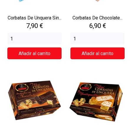
Corbatas De Unquera Sin...
Corbatas De Chocolate...
Precio
Precio
7,90 €
6,90 €
Añadir al carrito
Añadir al carrito