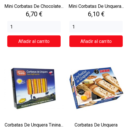
Mini Corbatas De Chocolate...
Mini Corbatas De Unquera...
Precio
Precio
6,70 €
6,10 €
Añadir al carrito
Añadir al carrito
Corbatas De Unquera Tinina...
Corbatas De Unquera