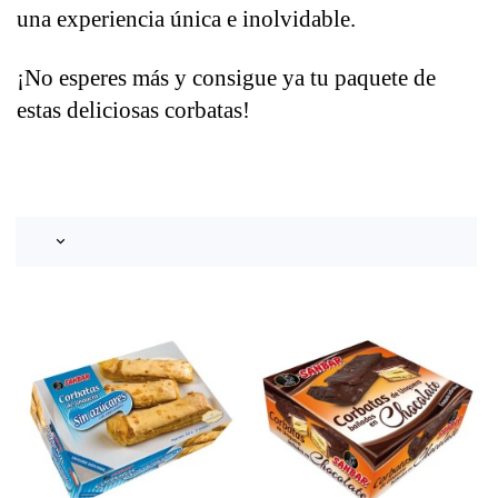
una experiencia única e inolvidable. 
¡No esperes más y consigue ya tu paquete de 
estas deliciosas corbatas!
keyboard_arrow_down