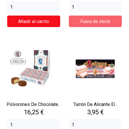
Añadir al carrito
Fuera de stock
Polvorones De Chocolate...
Turrón De Alicante El...
Precio
Precio
16,25 €
3,95 €