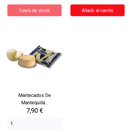
Fuera de stock
Añadir al carrito
Mantecados De
Mantequilla...
Precio
7,90 €