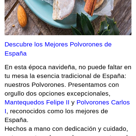
Descubre los Mejores Polvorones de 
España 
En esta época navideña, no puede faltar en 
tu mesa la esencia tradicional de España: 
nuestros Polvorones. Presentamos con 
orgullo dos opciones excepcionales, 
Mantequedos Felipe II
 y 
Polvorones Carlos 
I
, reconocidos como los mejores de 
España.
Hechos a mano con dedicación y cuidado, 