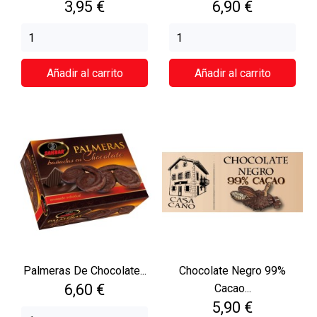
Precio
Precio
3,95 €
6,90 €
Añadir al carrito
Añadir al carrito
Palmeras De Chocolate...
Chocolate Negro 99%
Precio
6,60 €
Cacao...
Precio
5,90 €