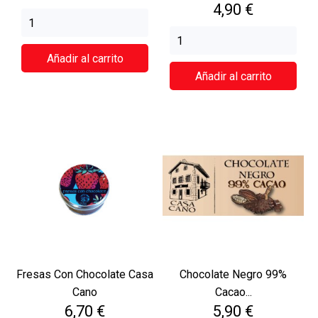
Precio
4,90 €
Añadir al carrito
Añadir al carrito
Fresas Con Chocolate Casa
Chocolate Negro 99%
Cano
Cacao...
Precio
Precio
6,70 €
5,90 €