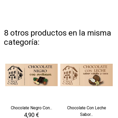
8 otros productos en la misma
categoría:
Chocolate Negro Con...
Chocolate Con Leche
Precio
4,90 €
Sabor...