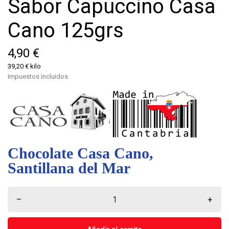
Sabor Capuccino Casa
Cano 125grs
4,90 €
39,20 € kilo
Impuestos incluidos
Chocolate Casa Cano,
Santillana del Mar
–
+