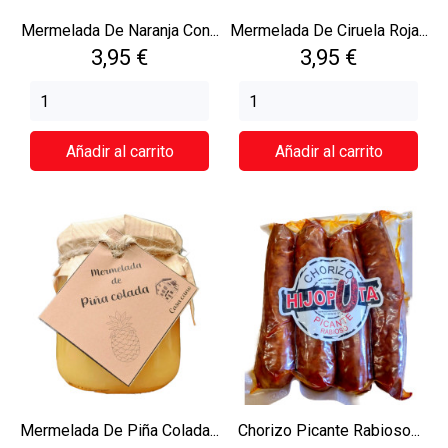
Mermelada De Naranja Con...
Mermelada De Ciruela Roja...
Precio
Precio
3,95 €
3,95 €
Añadir al carrito
Añadir al carrito
Mermelada De Piña Colada...
Chorizo Picante Rabioso...