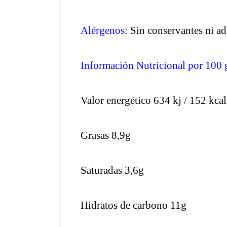
Alérgenos: 
Sin conservantes ni ad
Información Nutricional por 100 
Valor energético 634 kj / 152 kcal
Grasas 8,9g
Saturadas 3,6g
Hidratos de carbono 11g