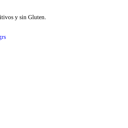
itivos y sin Gluten.
grs