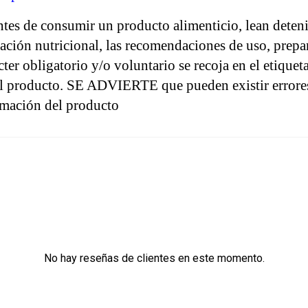
de consumir un producto alimenticio, lean detenid
ación nutricional, las recomendaciones de uso, prepa
er obligatorio y/o voluntario se recoja en el etiqueta
el producto. SE ADVIERTE que pueden existir errores 
rmación del producto
No hay reseñas de clientes en este momento.