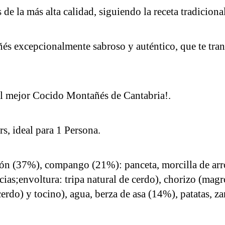
 de la más alta calidad, siguiendo la receta tradiciona
és excepcionalmente sabroso y auténtico, que te tran
el mejor Cocido Montañés de Cantabria!.
rs, ideal para 1 Persona.
ñón (37%), compango (21%): panceta, morcilla de arroz
ecias;envoltura: tripa natural de cerdo), chorizo (mag
 cerdo) y tocino), agua, berza de asa (14%), patatas, zan