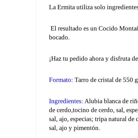
La Ermita utiliza solo ingredientes
 El resultado es un Cocido Montañ
bocado.
¡Haz tu pedido ahora y disfruta d
Formato: 
Tarro de cristal de 550 g
Ingredientes:
 Alubia blanca de ri
de cerdo,tocino de cerdo, sal, esp
sal, ajo, especias; tripa natural de
sal, ajo y pimentón. 