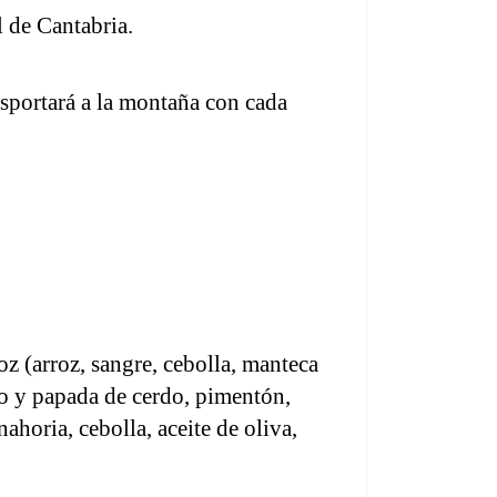
l de Cantabria. 
sportará a la montaña con cada 
 (arroz, sangre, cebolla, manteca 
ro y papada de cerdo, pimentón, 
ahoria, cebolla, aceite de oliva, 