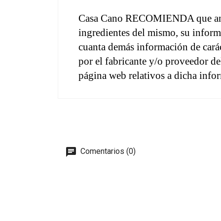
Casa Cano RECOMIENDA que antes 
ingredientes del mismo, su inform
cuanta demás información de caráct
por el fabricante y/o proveedor d
página web relativos a dicha info
Comentarios (0)