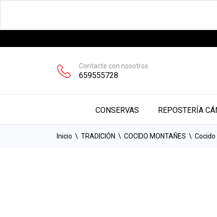
Contacte con nosotros
659555728
CONSERVAS
CONSERVAS
REPOSTERÍA CÁ
Inicio
TRADICIÓN
COCIDO MONTAÑES
Cocido