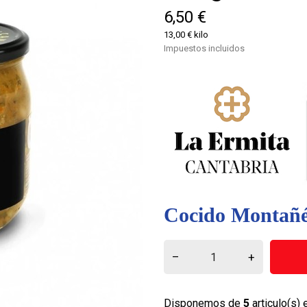
6,50 €
13,00 € kilo
Impuestos incluidos
Cocido Montañé
–
+
Disponemos de
5
articulo(s) 