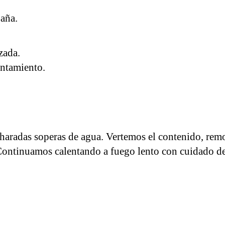
aña.
zada.
entamiento.
charadas soperas de agua. Vertemos el contenido, re
Continuamos calentando a fuego lento con cuidado de