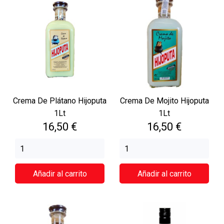
Crema De Plátano Hijoputa
Crema De Mojito Hijoputa
1Lt
1Lt
Precio
Precio
16,50 €
16,50 €
Añadir al carrito
Añadir al carrito