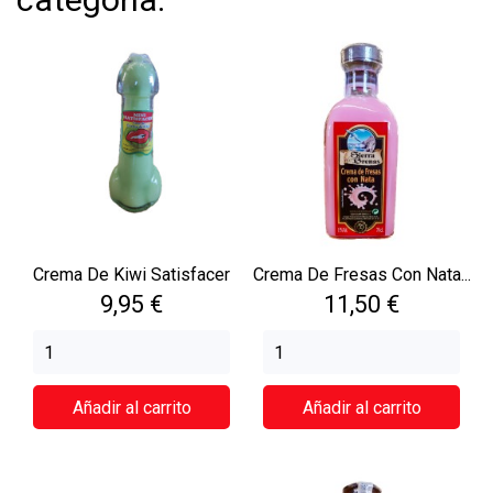
Crema De Kiwi Satisfacer
Crema De Fresas Con Nata...
Precio
Precio
9,95 €
11,50 €
Añadir al carrito
Añadir al carrito