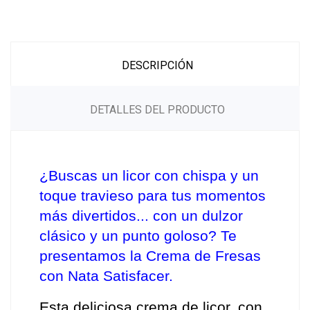
DESCRIPCIÓN
DETALLES DEL PRODUCTO
¿Buscas un licor con chispa y un 
toque travieso para tus momentos 
más divertidos... con un dulzor 
clásico y un punto goloso? Te 
presentamos la Crema de Fresas 
con Nata Satisfacer.
Esta deliciosa crema de licor, con 