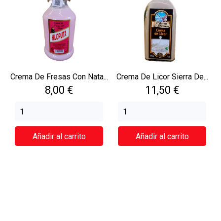
Crema De Fresas Con Nata...
Crema De Licor Sierra De...
Precio
Precio
8,00 €
11,50 €
Añadir al carrito
Añadir al carrito