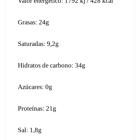
Valor energético: 1792 kj / 428 kcal
Grasas: 24g
Saturadas: 9,2g
Hidratos de carbono: 34g
Azúcares: 0g
Proteínas: 21g
Sal: 1,8g