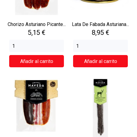
Chorizo Asturiano Picante...
Lata De Fabada Asturiana...
Precio
Precio
5,15 €
8,95 €
Añadir al carrito
Añadir al carrito