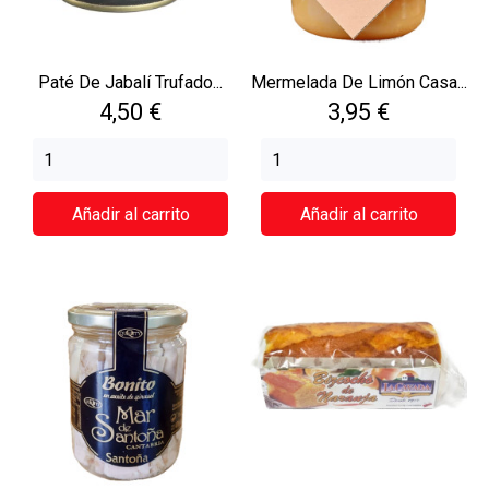
Paté De Jabalí Trufado...
Mermelada De Limón Casa...
Precio
Precio
4,50 €
3,95 €
Añadir al carrito
Añadir al carrito