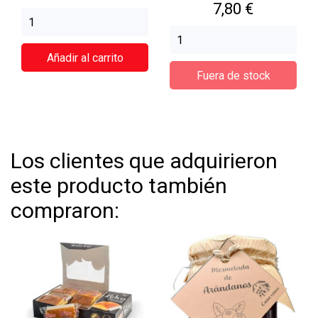
Precio
7,80 €
Añadir al carrito
Fuera de stock
Los clientes que adquirieron
este producto también
compraron: