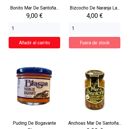
Bonito Mar De Santoña...
Bizcocho De Naranja La...
Precio
Precio
9,00 €
4,00 €
Añadir al carrito
Fuera de stock
Puding De Bogavante
Anchoas Mar De Santoña...