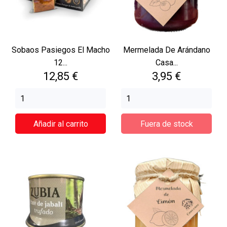
Sobaos Pasiegos El Macho
Mermelada De Arándano
12...
Casa...
Precio
Precio
12,85 €
3,95 €
Añadir al carrito
Fuera de stock