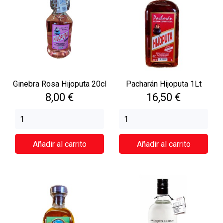
Ginebra Rosa Hijoputa 20cl
Pacharán Hijoputa 1Lt
Precio
Precio
8,00 €
16,50 €
Añadir al carrito
Añadir al carrito