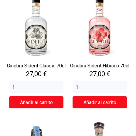
Ginebra Siderit Classic 70cl
Ginebra Siderit Hibisco 70cl
Precio
Precio
27,00 €
27,00 €
Añadir al carrito
Añadir al carrito