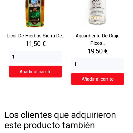
Licor De Hierbas Sierra De...
Aguardiente De Orujo
Precio
11,50 €
Picos...
Precio
19,50 €
Añadir al carrito
Añadir al carrito
Los clientes que adquirieron
este producto también