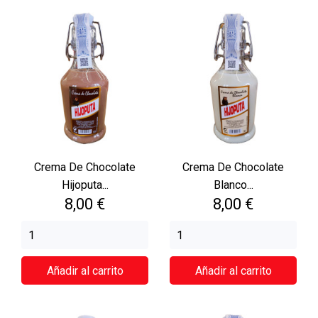
Crema De Chocolate
Crema De Chocolate
Hijoputa...
Blanco...
Precio
Precio
8,00 €
8,00 €
Añadir al carrito
Añadir al carrito