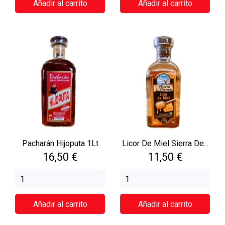
Añadir al carrito
Añadir al carrito
Pacharán Hijoputa 1Lt
Licor De Miel Sierra De...
Precio
Precio
16,50 €
11,50 €
Añadir al carrito
Añadir al carrito