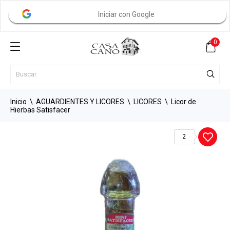
Iniciar con Google
0
Inicio
AGUARDIENTES Y LICORES
LICORES
Licor de
Hierbas Satisfacer
2