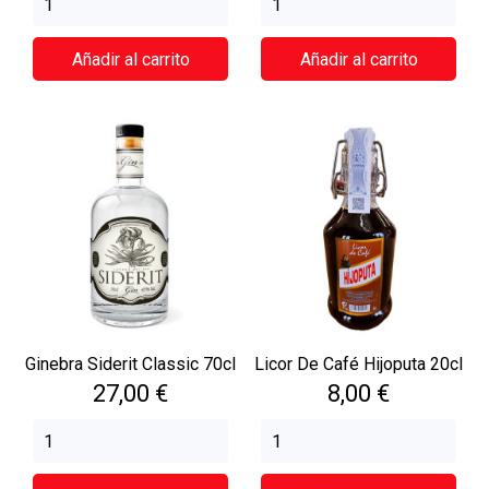
Añadir al carrito
Añadir al carrito
Ginebra Siderit Classic 70cl
Licor De Café Hijoputa 20cl
Precio
Precio
27,00 €
8,00 €