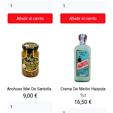
Añadir al carrito
Añadir al carrito
Anchoas Mar De Santoña...
Crema De Melón Hijoputa
Precio
9,00 €
1Lt
Precio
16,50 €