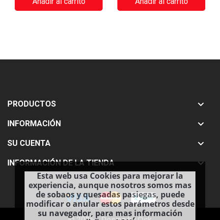
Añadir al carrito
Añadir al carrito

PRODUCTOS

INFORMACIÓN

SU CUENTA

INFORMACIÓN DE LA TIENDA
Esta web usa Cookies para mejorar la
experiencia, aunque nosotros somos mas
de sobaos y quesadas pasiegas, puede
modificar o anular estos parámetros desde
su navegador, para mas información
© 2026 - Desing by Osk