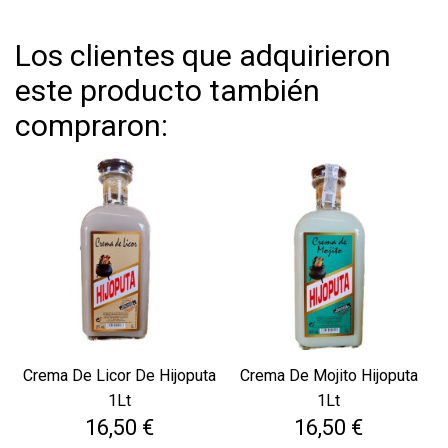
Los clientes que adquirieron
este producto también
compraron:
Crema De Licor De Hijoputa
Crema De Mojito Hijoputa
1Lt
1Lt
Precio
Precio
16,50 €
16,50 €