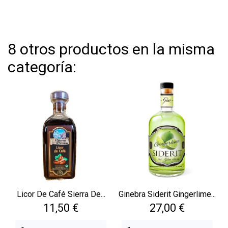
8 otros productos en la misma
categoría:
Licor De Café Sierra De...
Ginebra Siderit Gingerlime...
Precio
Precio
11,50 €
27,00 €