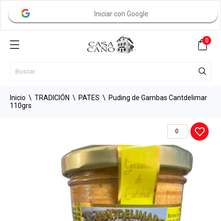
Iniciar con Google
0
Inicio
TRADICIÓN
PATES
Puding de Gambas Cantdelimar
110grs
0