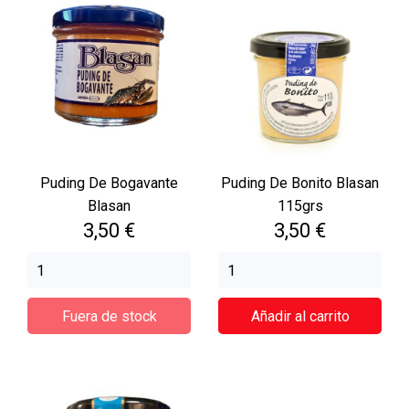
Puding De Bogavante
Puding De Bonito Blasan
Blasan
115grs
Precio
Precio
3,50 €
3,50 €
Fuera de stock
Añadir al carrito