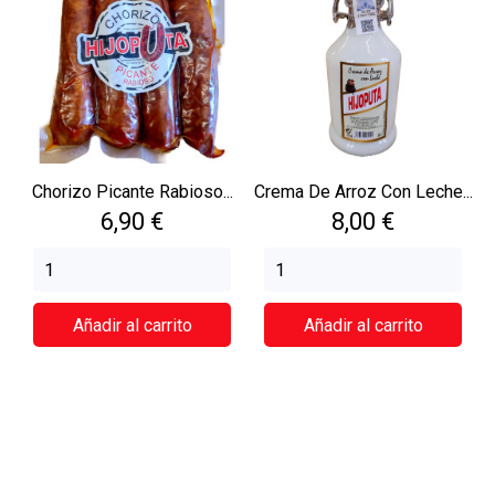
Chorizo Picante Rabioso...
Crema De Arroz Con Leche...
Precio
Precio
6,90 €
8,00 €
Añadir al carrito
Añadir al carrito