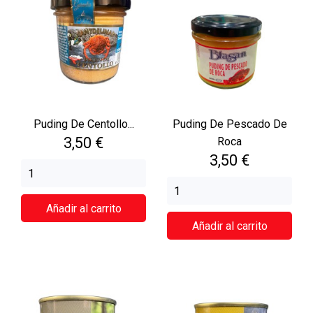
Puding De Centollo...
Puding De Pescado De
Precio
3,50 €
Roca
Precio
3,50 €
Añadir al carrito
Añadir al carrito