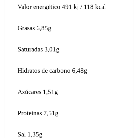
Valor energético 491 kj / 118 kcal
Grasas 6,85g
Saturadas 3,01g
Hidratos de carbono 6,48g
Azúcares 1,51g
Proteínas 7,51g
Sal 1,35g