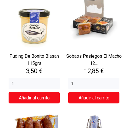
Puding De Bonito Blasan
Sobaos Pasiegos El Macho
115grs
12...
Precio
Precio
3,50 €
12,85 €
Añadir al carrito
Añadir al carrito