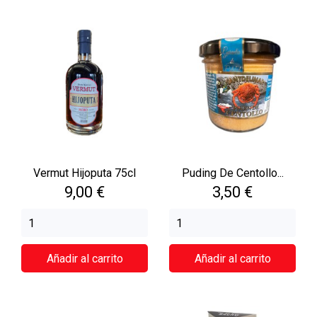
Vermut Hijoputa 75cl
Puding De Centollo...
Precio
Precio
9,00 €
3,50 €
Añadir al carrito
Añadir al carrito