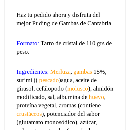
Haz tu pedido ahora y disfruta del 
mejor Puding de Gambas de Cantabria.
Formato:
 Tarro de cristal de 110 grs de 
peso.
Ingredientes:
Merluza
, 
gambas
 15%, 
surimi (( 
pescado
)agua, aceite de 
girasol, cefálopodo (
molusco
), almidón 
modificado, sal, albumina de 
huevo
, 
proteína vegetal, aromas (contiene 
crustáceos
), potenciador del sabor 
(glutamato monosódico), azúcar, 