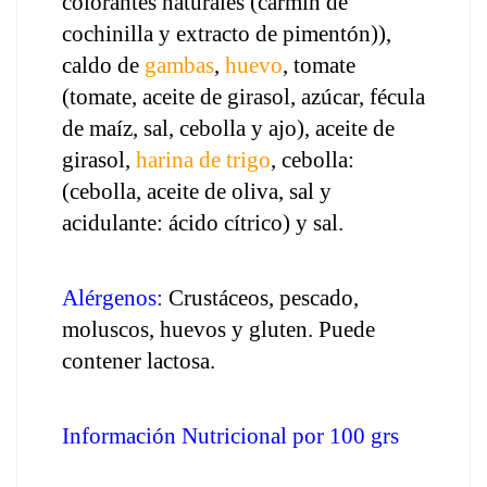
colorantes naturales (carmín de 
cochinilla y extracto de pimentón)), 
caldo de 
gambas
, 
huevo
, tomate 
(tomate, aceite de girasol, azúcar, fécula 
de maíz, sal, cebolla y ajo), aceite de 
girasol, 
harina de trigo
, cebolla: 
(cebolla, aceite de oliva, sal y 
acidulante: ácido cítrico) y sal.
Alérgenos:
 Crustáceos, pescado, 
moluscos, huevos y gluten. Puede 
contener lactosa.
Información Nutricional por 100 grs