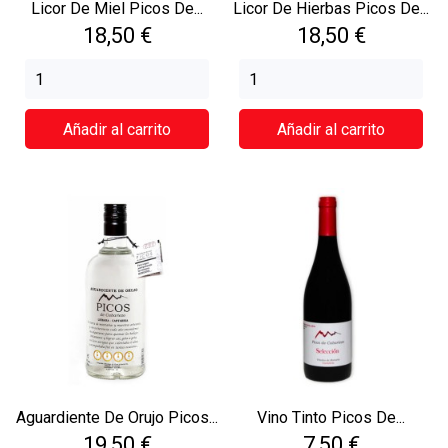
Licor De Miel Picos De...
Licor De Hierbas Picos De...
Precio
Precio
18,50 €
18,50 €
Añadir al carrito
Añadir al carrito
Aguardiente De Orujo Picos...
Vino Tinto Picos De...
Precio
Precio
19,50 €
7,50 €