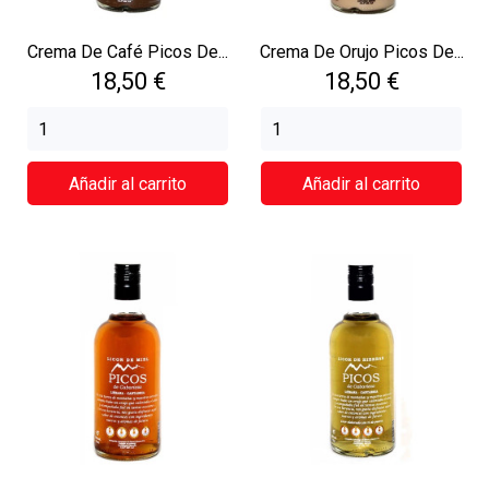
Crema De Café Picos De...
Crema De Orujo Picos De...
Precio
Precio
18,50 €
18,50 €
Añadir al carrito
Añadir al carrito