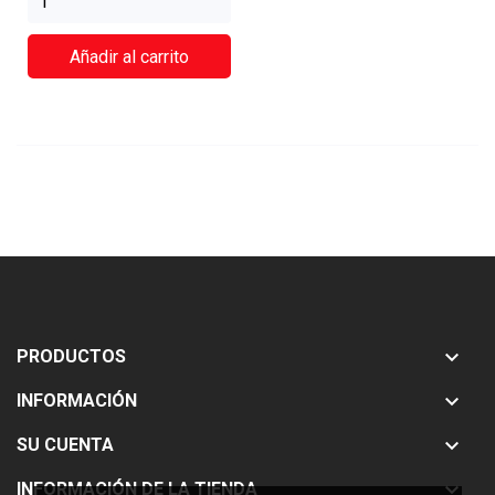
Añadir al carrito

PRODUCTOS

INFORMACIÓN

SU CUENTA

INFORMACIÓN DE LA TIENDA