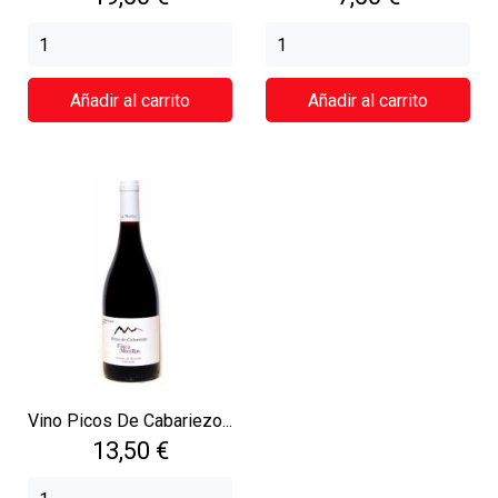
Añadir al carrito
Añadir al carrito
Vino Picos De Cabariezo...
Precio
13,50 €