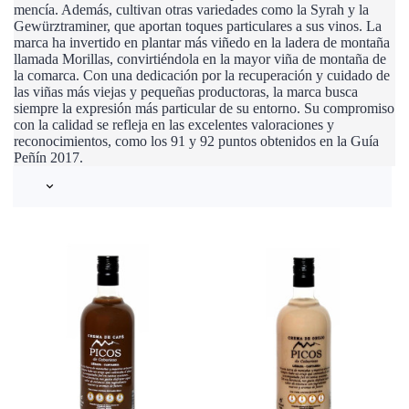
mencía. Además, cultivan otras variedades como la Syrah y la
Gewürztraminer, que aportan toques particulares a sus vinos. La
marca ha invertido en plantar más viñedo en la ladera de montaña
llamada Morillas, convirtiéndola en la mayor viña de montaña de
la comarca. Con una dedicación por la recuperación y cuidado de
las viñas más viejas y pequeñas productoras, la marca busca
siempre la expresión más particular de su entorno. Su compromiso
con la calidad se refleja en las excelentes valoraciones y
reconocimientos, como los 91 y 92 puntos obtenidos en la Guía
Peñín 2017.
keyboard_arrow_down