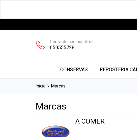
Contacte con nosotros
659555728
CONSERVAS
CONSERVAS
REPOSTERÍA CÁ
Inicio
Marcas
Marcas
A COMER