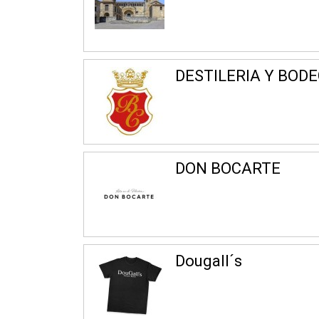
DESTILERIA Y BOD
DON BOCARTE
Dougall´s