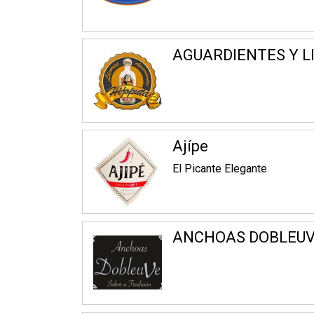
AGUARDIENTES Y L
Ajípe
El Picante Elegante
ANCHOAS DOBLEU