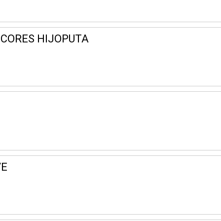
ICORES HIJOPUTA
VE