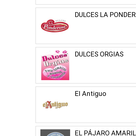
DULCES LA PONDE
DULCES ORGIAS
El Antiguo
EL PÁJARO AMARI