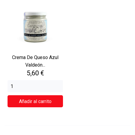
Crema De Queso Azul
Valdeón...
Precio
5,60 €
Añadir al carrito