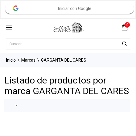
Iniciar con Google
0
Inicio
Marcas
GARGANTA DEL CARES
Listado de productos por
marca GARGANTA DEL CARES
keyboard_arrow_down