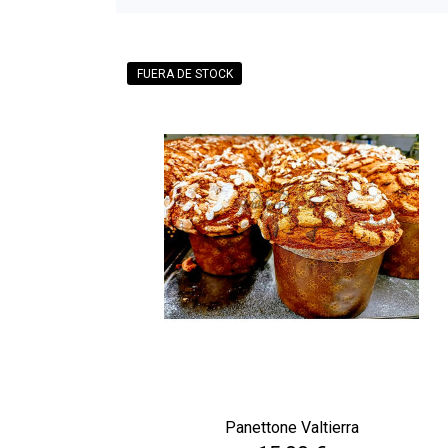
FUERA DE STOCK
Panettone Valtierra