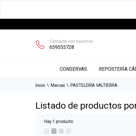
Contacte con nosotros
659555728
CONSERVAS
CONSERVAS
REPOSTERÍA CÁ
Inicio
Marcas
PASTELERIA VALTIERRA
Listado de productos p
Hay 1 producto.