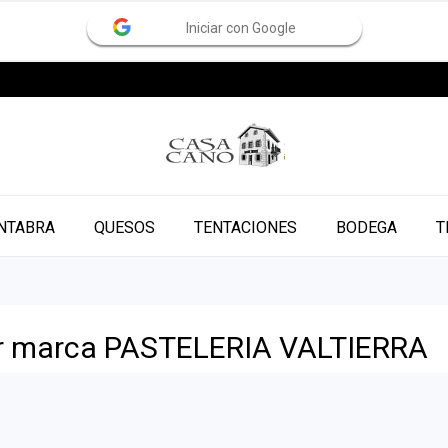
Iniciar con Google
NTABRA
QUESOS
TENTACIONES
BODEGA
T
or marca PASTELERIA VALTIERRA