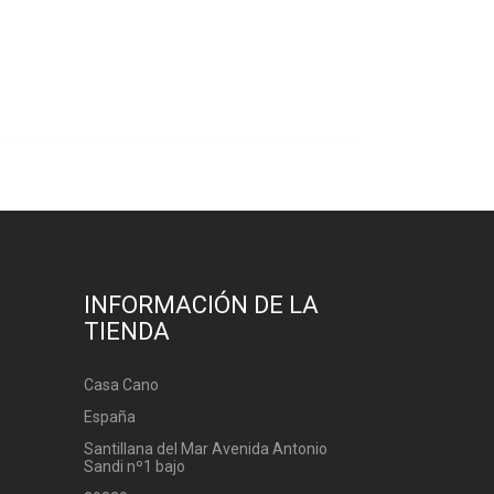
INFORMACIÓN DE LA
TIENDA
Casa Cano
España
Santillana del Mar Avenida Antonio
Sandi nº1 bajo