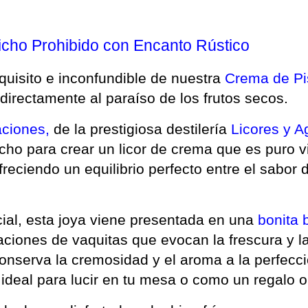
icho Prohibido con Encanto Rústico
quisito e inconfundible de nuestra 
Crema de Pi
directamente al paraíso de los frutos secos.
aciones,
 de la prestigiosa destilería 
Licores y A
cho para crear un licor de crema que es puro vi
reciendo un equilibrio perfecto entre el sabor d
al, esta joya viene presentada en una 
bonita 
aciones de vaquitas que evocan la frescura y la
conserva la cremosidad y el aroma a la perfecc
 ideal para lucir en tu mesa o como un regalo or