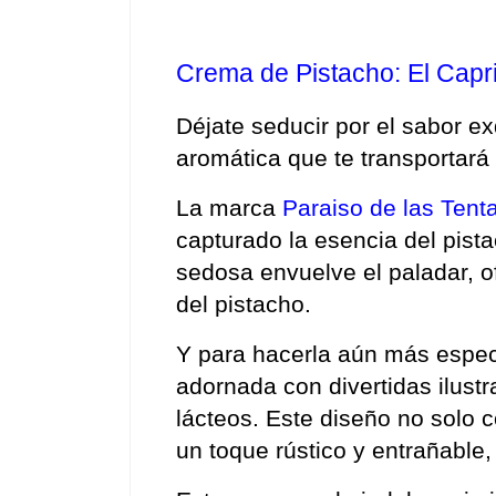
Crema de Pistacho: El Capr
Déjate seducir por el sabor ex
aromática que te transportará 
La marca 
Paraiso de las Tent
capturado la esencia del pista
sedosa envuelve el paladar, of
del pistacho.
Y para hacerla aún más especi
adornada con divertidas ilustr
lácteos. Este diseño no solo 
un toque rústico y entrañable,