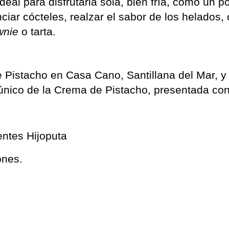
eal para disfrutarla sola, bien fría, como un po
ciar cócteles, realzar el sabor de los helados, 
wnie
 o tarta.
 Pistacho en Casa Cano, Santillana del Mar, y 
r único de la Crema de Pistacho, presentada co
entes Hijoputa 
ones. 