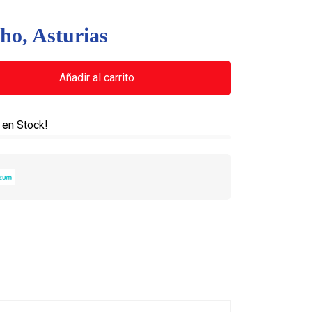
ho, Asturias
Añadir al carrito
) en Stock!