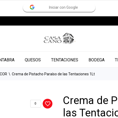
Iniciar con Google
NTABRA
QUESOS
TENTACIONES
BODEGA
T
ICOR
Crema de Pistacho Paraíso de las Tentaciones 1Lt
Crema de P
0
las Tentaci