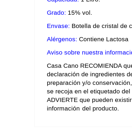
Grado:
 15% vol. 
Envase:
 Botella de cristal de
Alérgenos:
 Contiene Lactosa
Aviso sobre nuestra informac
Casa Cano RECOMIENDA que an
declaración de ingredientes d
preparación y/o conservación,
se recoja en el etiquetado del 
ADVIERTE que pueden existir e
información
del producto.