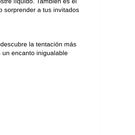
stre líquido. También es el 
o sorprender a tus invitados 
descubre la tentación más 
n un encanto inigualable