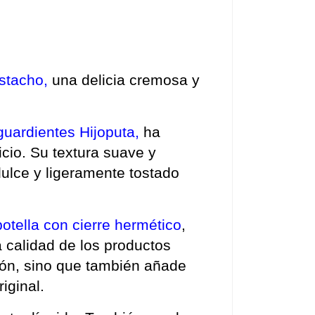
stacho,
 una delicia cremosa y 
guardientes Hijoputa,
 ha 
cio. Su textura suave y 
ulce y ligeramente tostado 
botella con cierre hermético
, 
 calidad de los productos 
ión, sino que también añade 
iginal.