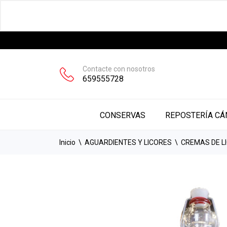
Contacte con nosotros
659555728
CONSERVAS
CONSERVAS
REPOSTERÍA CÁ
Inicio
AGUARDIENTES Y LICORES
CREMAS DE L