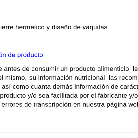
 cierre hermético y diseño de vaquitas.
ión de producto
tes de consumir un producto alimenticio, lea
el mismo,
su información nutricional, las reco
 así como cuanta demás información de carácte
producto y/o sea facilitada por el fabricante y/
rrores de transcripción en nuestra página web 