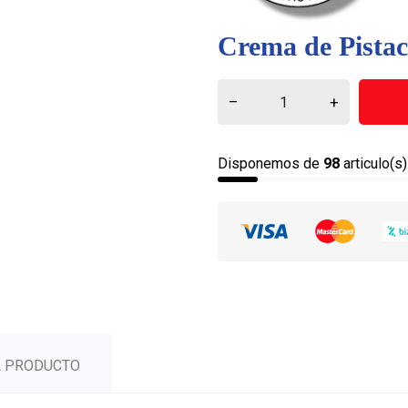
Crema de Pistac
–
+
Disponemos de
98
articulo(s
L PRODUCTO