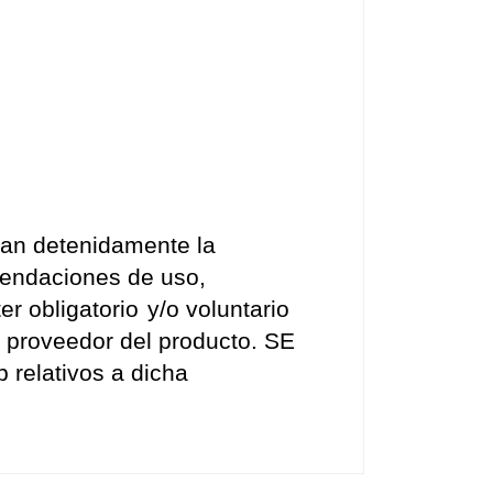
n detenidamente la 
mendaciones de uso, 
r obligatorio
y/o voluntario 
o proveedor del producto. SE 
relativos a dicha 