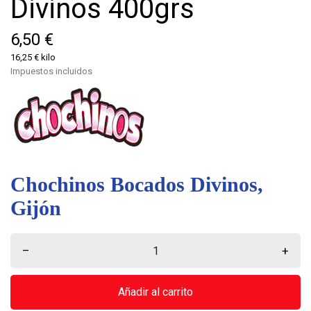
Divinos 400grs
6,50 €
16,25 € kilo
Impuestos incluidos
Chochinos Bocados Divinos,
Gijón
–
+
Añadir al carrito