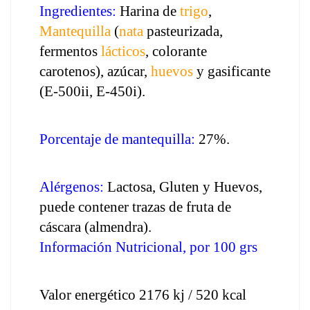
Ingredientes:
 Harina de 
trigo
, 
Mantequilla
 (
nata
 pasteurizada, 
fermentos 
lácticos
, colorante 
carotenos), azúcar, 
huevos
 y gasificante 
(E-500ii, E-450i).
Porcentaje de mantequilla: 
27%.
Alérgenos:
 Lactosa, Gluten y Huevos, 
puede contener trazas de fruta de 
cáscara (almendra).
Información Nutricional, por 100 grs
Valor energético 2176 kj / 520 kcal