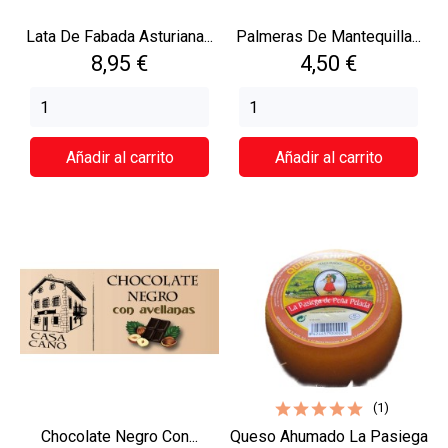
Lata De Fabada Asturiana...
Palmeras De Mantequilla...
Precio
Precio
8,95 €
4,50 €
Añadir al carrito
Añadir al carrito
(1)
Chocolate Negro Con...
Queso Ahumado La Pasiega