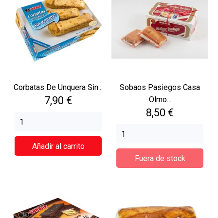
Corbatas De Unquera Sin...
Sobaos Pasiegos Casa
Precio
7,90 €
Olmo...
Precio
8,50 €
Añadir al carrito
Fuera de stock