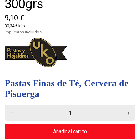
300grs
9,10 €
30,34 € kilo
Impuestos incluidos
Pastas Finas de Té, Cervera de
Pisuerga
–
+
Añadir al carrito