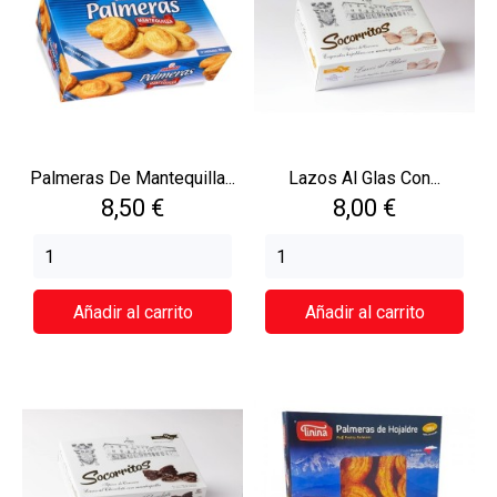
Palmeras De Mantequilla...
Lazos Al Glas Con...
Precio
Precio
8,50 €
8,00 €
Añadir al carrito
Añadir al carrito