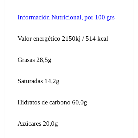
Información Nutricional, por 100 grs
Valor energético 2150kj / 514 kcal
Grasas 28,5g
Saturadas 14,2g
Hidratos de carbono 60,0g
Azúcares 20,0g