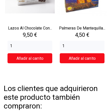
Lazos Al Chocolate Con...
Palmeras De Mantequilla...
Precio
Precio
9,50 €
4,50 €
Añadir al carrito
Añadir al carrito
Los clientes que adquirieron
este producto también
compraron: