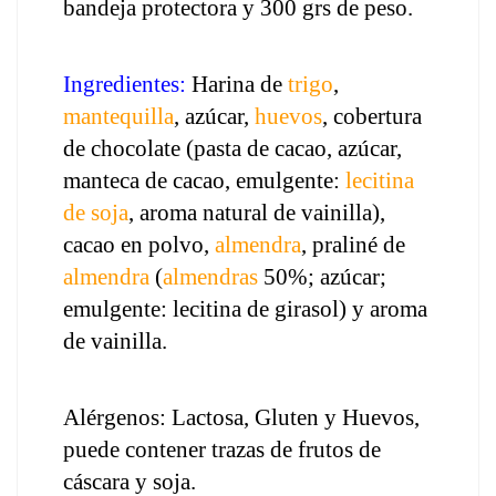
bandeja protectora y 300 grs de peso.
Ingredientes:
 Harina de 
trigo
, 
mantequilla
, azúcar, 
huevos
, cobertura 
de chocolate (pasta de cacao, azúcar, 
manteca de cacao, emulgente: 
lecitina 
de soja
, aroma natural de vainilla), 
cacao en polvo, 
almendra
, praliné de 
almendra
 (
almendras
 50%; azúcar; 
emulgente: lecitina de girasol) y aroma 
de vainilla. 
Alérgenos: Lactosa, Gluten y Huevos, 
puede contener trazas de frutos de 
cáscara y soja.