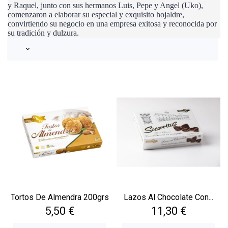
y Raquel, junto con sus hermanos Luis, Pepe y Angel (Uko),
comenzaron a elaborar su especial y exquisito hojaldre,
convirtiendo su negocio en una empresa exitosa y reconocida por
su tradición y dulzura.
keyboard_arrow_down
Tortos De Almendra 200grs
Lazos Al Chocolate Con...
Precio
Precio
5,50 €
11,30 €