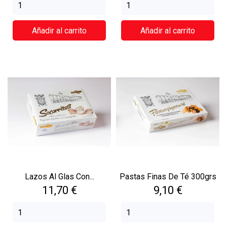
Añadir al carrito
Añadir al carrito
Lazos Al Glas Con...
Pastas Finas De Té 300grs
Precio
Precio
11,70 €
9,10 €