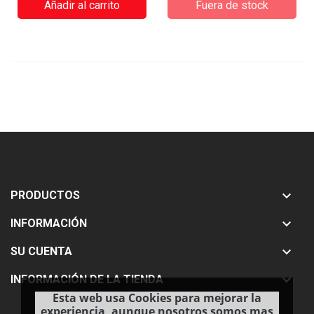
Añadir al carrito
Fuera de stock

PRODUCTOS

INFORMACIÓN

SU CUENTA

INFORMACIÓN DE LA TIENDA
Esta web usa Cookies para mejorar la
experiencia, aunque nosotros somos mas