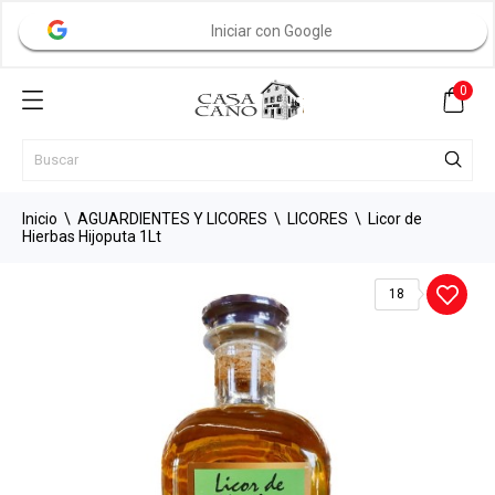
Iniciar con Google
0
Inicio
AGUARDIENTES Y LICORES
LICORES
Licor de
Hierbas Hijoputa 1Lt
18