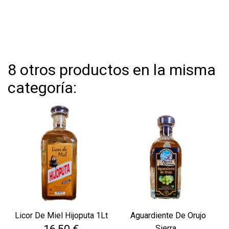
8 otros productos en la misma
categoría:
Licor De Miel Hijoputa 1Lt
Aguardiente De Orujo
Precio
Sierra...