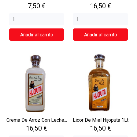
Precio
Precio
7,50 €
16,50 €
Añadir al carrito
Añadir al carrito
Crema De Arroz Con Leche...
Licor De Miel Hijoputa 1Lt
Precio
Precio
16,50 €
16,50 €