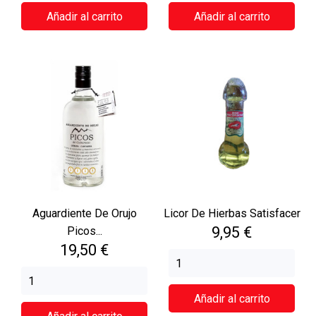
Añadir al carrito
Añadir al carrito
Aguardiente De Orujo
Licor De Hierbas Satisfacer
Precio
9,95 €
Picos...
Precio
19,50 €
Añadir al carrito