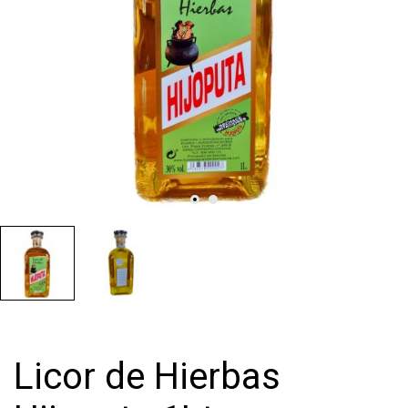
Licor de Hierbas