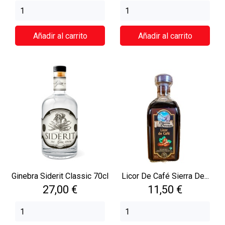
Añadir al carrito
Añadir al carrito
Ginebra Siderit Classic 70cl
Licor De Café Sierra De...
Precio
Precio
27,00 €
11,50 €