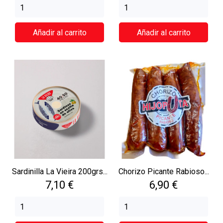
Añadir al carrito
Añadir al carrito
Sardinilla La Vieira 200grs...
Chorizo Picante Rabioso...
Precio
Precio
7,10 €
6,90 €