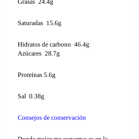
Grasas  24.4g
Saturadas  15.6g
Hidratos de carbono  46.4g
Azúcares  28.7g
Proteínas 5.6g
Sal  0.38g
Consejos de conservación