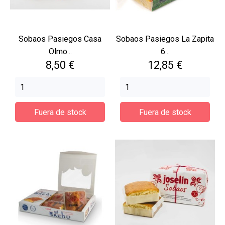
Sobaos Pasiegos Casa
Sobaos Pasiegos La Zapita
Olmo...
6...
Precio
Precio
8,50 €
12,85 €
Fuera de stock
Fuera de stock