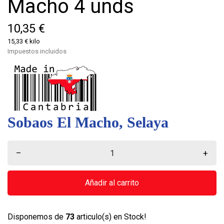
Macho 4 unds
10,35 €
15,33 € kilo
Impuestos incluidos
Sobaos El Macho, Selaya
–
+
Añadir al carrito
Disponemos de
73
articulo(s) en Stock!