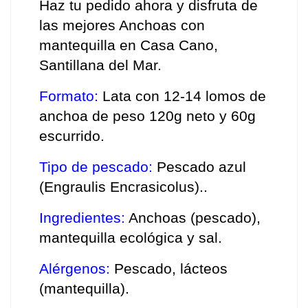
Haz tu pedido ahora y disfruta de 
las mejores Anchoas con 
mantequilla en Casa Cano, 
Santillana del Mar.
Formato:
 Lata con 12-14 lomos de 
anchoa de peso 120g neto y 60g 
escurrido. 
Tipo de pescado:
 Pescado azul 
(Engraulis Encrasicolus).
.
Ingredientes:
 Anchoas 
(pescado), 
mantequilla ecológica y sal. 
Alérgenos:
 Pescado, lácteos 
(mantequilla).