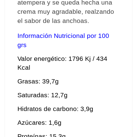
atempera y se queda hecha una 
crema muy agradable, realzando 
el sabor de las anchoas.
Información Nutricional por 100 
grs
Valor energético: 1796 Kj / 434 
Kcal
Grasas: 39,7g
Saturadas: 12,7g
Hidratos de carbono: 3,9g
Azúcares: 1,6g
Proteínas: 15,3g