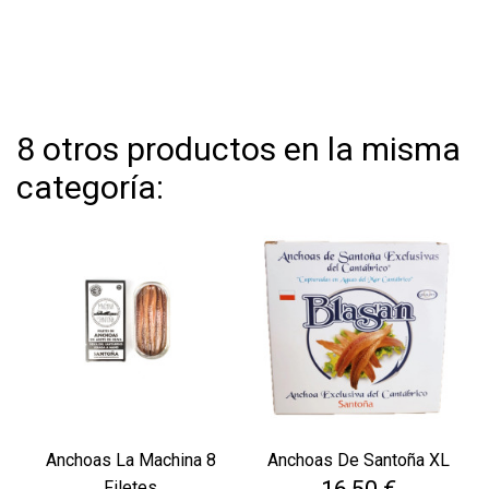
8 otros productos en la misma
categoría:
Anchoas La Machina 8
Anchoas De Santoña XL
Precio
Filetes