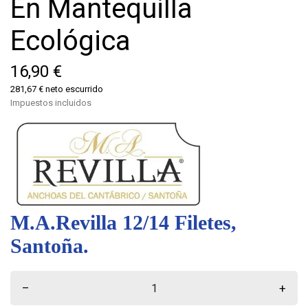
En Mantequilla
Ecológica
16,90 €
281,67 € neto escurrido
Impuestos incluidos
M.A.Revilla 12/14 Filetes,
Santoña.
–
+