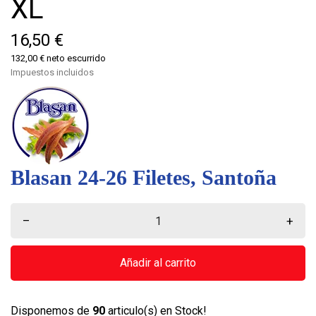
XL
16,50 €
132,00 € neto escurrido
Impuestos incluidos
Blasan 24-26 Filetes, Santoña
–
+
Añadir al carrito
Disponemos de
90
articulo(s) en Stock!