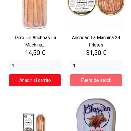
Tarro De Anchoas La
Anchoas La Machina 24
Machina...
Filetes
Precio
Precio
14,50 €
31,50 €
Añadir al carrito
Fuera de stock