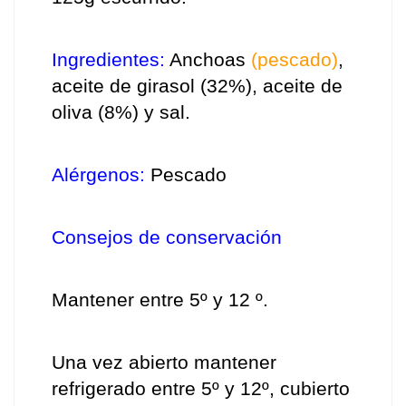
Ingredientes:
 Anchoas 
(pescado)
, 
aceite de girasol (32%), aceite de 
oliva (8%) y sal.
Alérgenos:
 Pescado
Consejos de conservación
Mantener entre 5º y 12 º. 
Una vez abierto mantener 
refrigerado entre 5º y 12º, cubierto 