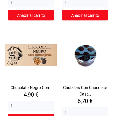
Añadir al carrito
Añadir al carrito
Chocolate Negro Con...
Castañas Con Chocolate
Precio
4,90 €
Casa...
Precio
6,70 €