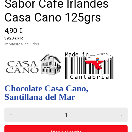
Sabor Café Irlandés
Casa Cano 125grs
4,90 €
39,20 € kilo
Impuestos incluidos
Chocolate Casa Cano,
Santillana del Mar
–
+