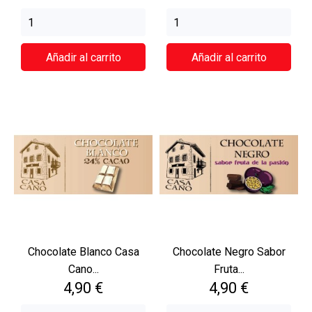
Añadir al carrito
Añadir al carrito
Chocolate Blanco Casa
Chocolate Negro Sabor
Cano...
Fruta...
Precio
Precio
4,90 €
4,90 €