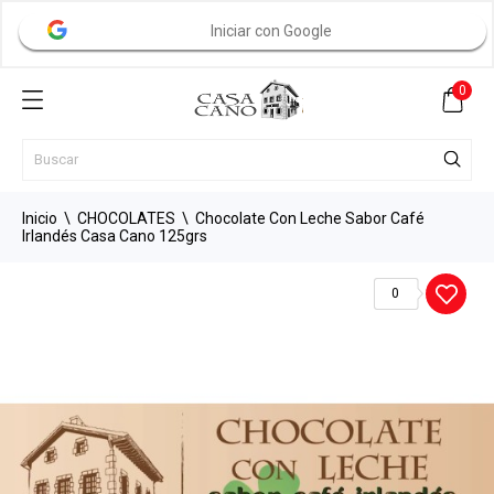
Iniciar con Google
0
Inicio
CHOCOLATES
Chocolate Con Leche Sabor Café
Irlandés Casa Cano 125grs
0