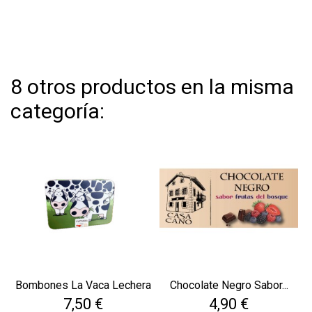
8 otros productos en la misma
categoría:
Bombones La Vaca Lechera
Chocolate Negro Sabor...
Precio
Precio
7,50 €
4,90 €