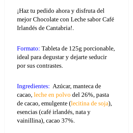
¡Haz tu pedido ahora y disfruta del 
mejor Chocolate con Leche sabor Café 
Irlandés de Cantabria!.
Formato:
 Tableta de 125g porcionable, 
ideal para degustar y dejarte seducir 
por sus contrastes.
Ingredientes:
  Azúcar, manteca de 
cacao, 
leche en polvo
 del 26%, pasta 
de cacao, emulgente (
lecitina de soja
), 
esencias (café irlandés, nata y 
vainillina), cacao 37%.