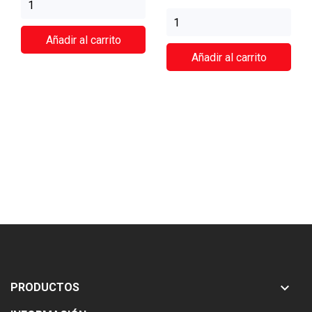
Añadir al carrito
Añadir al carrito

PRODUCTOS