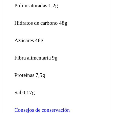
Poliinsaturadas 1,2g
Hidratos de carbono 48g
Azúcares 46g
Fibra alimentaria 9g
Proteínas 7,5g
Sal 0,17g
Consejos de conservación