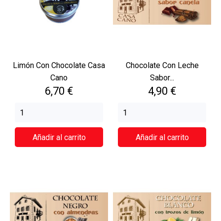
Limón Con Chocolate Casa
Chocolate Con Leche
Cano
Sabor...
Precio
Precio
6,70 €
4,90 €
Añadir al carrito
Añadir al carrito