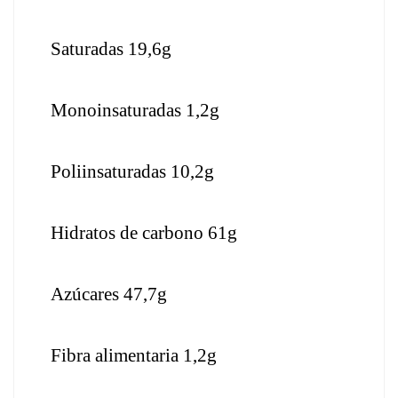
Saturadas 19,6g
Monoinsaturadas 1,2g
Poliinsaturadas 10,2g
Hidratos de carbono 61g
Azúcares 47,7g
Fibra alimentaria 1,2g