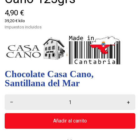
4,90 €
39,20 € kilo
Impuestos incluidos
Chocolate Casa Cano,
Santillana del Mar
–
+
Añadir al carrito