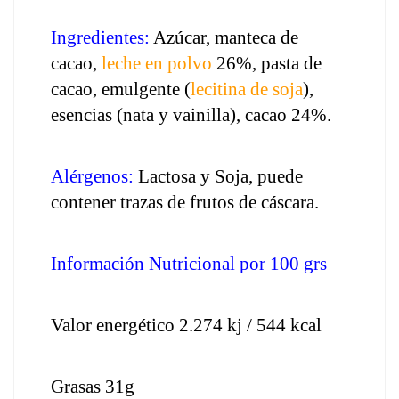
Ingredientes:
 Azúcar, manteca de 
cacao, 
leche en polvo 
26%, pasta de 
cacao, emulgente (
lecitina de soja
), 
esencias (nata y vainilla), cacao 24%.
Alérgenos: 
Lactosa y Soja, puede 
contener trazas de frutos de cáscara.
Información Nutricional por 100 grs
Valor energético 2.274 kj / 544 kcal
Grasas 31g