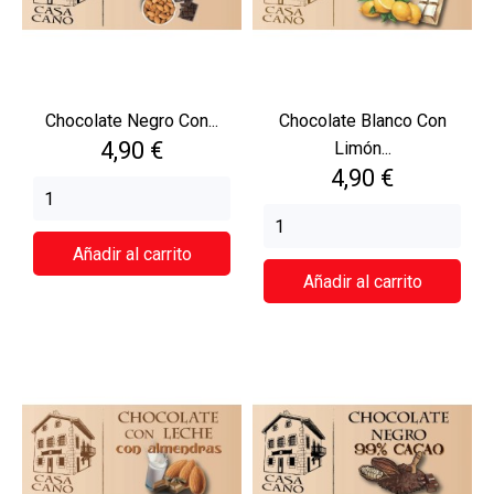
Chocolate Negro Con...
Chocolate Blanco Con
Precio
4,90 €
Limón...
Precio
4,90 €
Añadir al carrito
Añadir al carrito