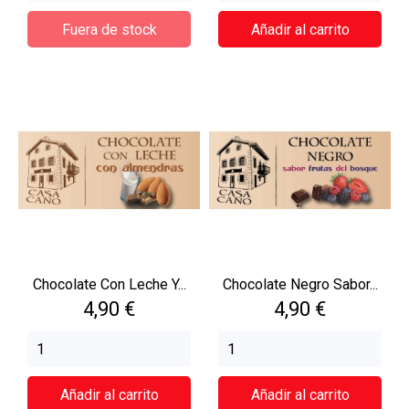
Fuera de stock
Añadir al carrito
Chocolate Con Leche Y...
Chocolate Negro Sabor...
Precio
Precio
4,90 €
4,90 €
Añadir al carrito
Añadir al carrito