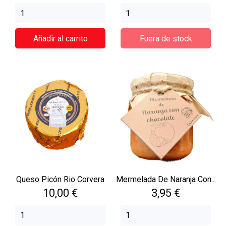
Añadir al carrito
Fuera de stock
Queso Picón Rio Corvera
Mermelada De Naranja Con...
Precio
Precio
10,00 €
3,95 €