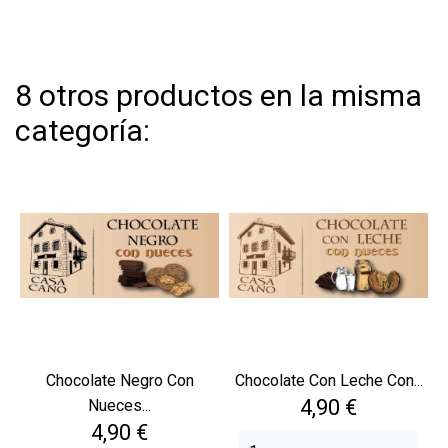
8 otros productos en la misma
categoría:
Chocolate Negro Con
Chocolate Con Leche Con...
Precio
4,90 €
Nueces...
Precio
4,90 €