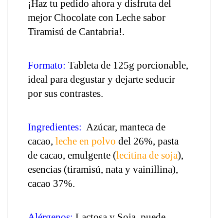
¡Haz tu pedido ahora y disfruta del 
mejor Chocolate con Leche sabor 
Tiramisú de Cantabria!.
Formato:
 Tableta de 125g porcionable, 
ideal para degustar y dejarte seducir 
por sus contrastes.
Ingredientes:
  Azúcar, manteca de 
cacao, 
leche en polvo
 del 26%, pasta 
de cacao, emulgente (
lecitina de soja
), 
esencias (tiramisú, nata y vainillina), 
cacao 37%.
Alérgenos:
 Lactosa y Soja, puede 