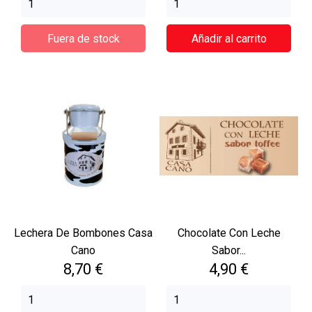
Fuera de stock
Añadir al carrito
Lechera De Bombones Casa
Chocolate Con Leche
Cano
Sabor...
Precio
Precio
8,70 €
4,90 €