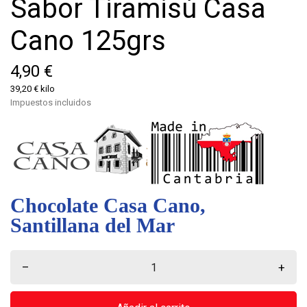
Sabor Tiramisú Casa
Cano 125grs
4,90 €
39,20 € kilo
Impuestos incluidos
Chocolate Casa Cano,
Santillana del Mar
–
+