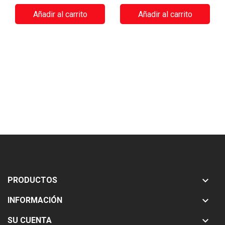
Añadir al carrito
Añadir al carrito

PRODUCTOS

INFORMACIÓN

SU CUENTA