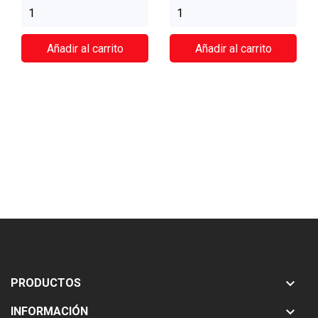
Añadir al carrito
Añadir al carrito

PRODUCTOS

INFORMACIÓN